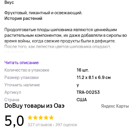
Вкус
Фруктовый, пикантный и освежающий.
История растений
Продолговатые плоды шиповника являются ценнейшим
растительным компонентом, их даже добавляли в сиропы во
время войны, когда свежие продукты были в дефиците.
После того, как лепестки цветов шиповника опадают,
начинают...
Читать описание
Количество в упаковке
16 шт.
Размер упаковки
11.2 x 8.1 x 6.9 см
Уточнить наличие
y
Артикул
TRA-00253
Страна
США