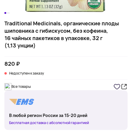
Traditional Medicinals, органические плоды
шиповника с гибискусом, без кофеина,
16 чайных пакетиков в упаковке, 32 г
(1,13 унции)
820 ₽
Недоступен к заказу
Все товары
В любой регион России за 15-20 дней
Бесплатная доставка с абсолютной гарантией