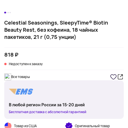
Celestial Seasonings, SleepyTime® Biotin
Beauty Rest, без кофеина, 18 чайных
пакетиков, 21 г (0,75 унции)
818 ₽
Недоступен к заказу
Все товары
В любой регион России за 15-20 дней
Бесплатная доставка с абсолютной гарантией
Товар из США
Оригинальный товар