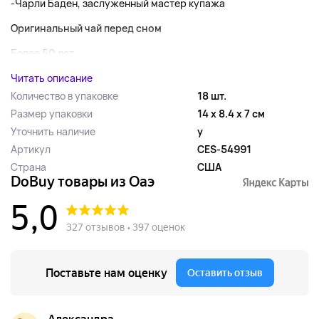
-Чарли Баден, заслуженный мастер купажа
Оригинальный чай перед сном
Более 50 лет...
Читать описание
Количество в упаковке
18 шт.
Размер упаковки
14 x 8.4 x 7 см
Уточнить наличие
y
Артикул
CES-54991
Страна
США