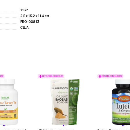
113 г
2.5 x 15.2 x 11.4 см
FRO-00813
США
ВЛЕ
СЕГОДНЯ ДЕШЕВЛЕ
СЕГОДНЯ ДЕШЕВЛЕ