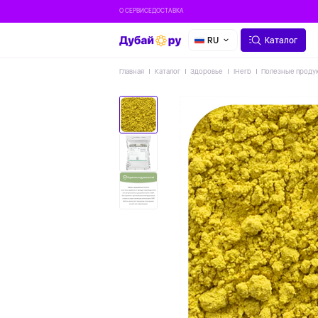
О СЕРВИСЕ
ДОСТАВКА
RU
Каталог
Главная
Каталог
Здоровье
IHerb
Полезные проду