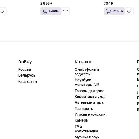
2 636 ₽
704 ₽
КУПИТЬ
КУПИТЬ
DoBuy
Каталог
Россия
Смартфоны и
гаджеты
Беларусь
Ноутбуки,
К
Казахстан
мониторы, VR
Товары для дома
Косметика и уход
Активный отдых
Планшеты
Игровые консоли
Камеры
TV и
мультимедиа
Музыка и звук