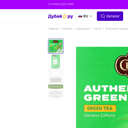
О СЕРВИСЕ
ДОСТАВКА
RU
Каталог
Главная
Каталог
Здоровье
IHerb
Полезные проду