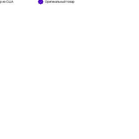
ар из США
Оригинальный товар