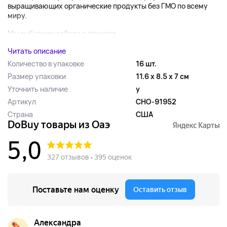
выращивающих органические продукты без ГМО по всему
миру.
Мы выбираем заботу о планете...
Читать описание
Количество в упаковке
16 шт.
Размер упаковки
11.6 x 8.5 x 7 см
Уточнить наличие
y
Артикул
CHO-91952
Страна
США