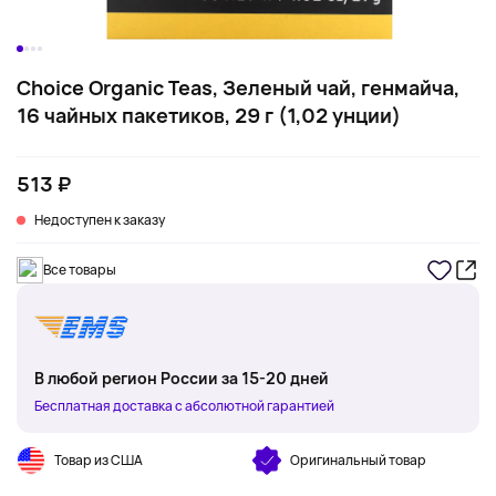
Choice Organic Teas, Зеленый чай, генмайча,
16 чайных пакетиков, 29 г (1,02 унции)
513 ₽
Недоступен к заказу
Все товары
В любой регион России за 15-20 дней
Бесплатная доставка с абсолютной гарантией
Товар из США
Оригинальный товар