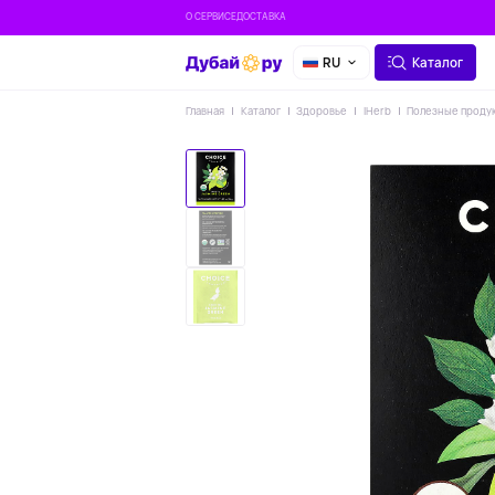
О СЕРВИСЕ
ДОСТАВКА
RU
Каталог
Главная
Каталог
Здоровье
IHerb
Полезные проду