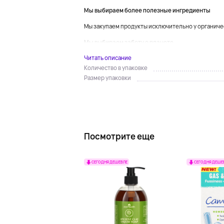
Мы выбираем более полезные ингредиенты
Мы закупаем продукты исключительно у органичес
Мы выбираем заботу о планете...
Читать описание
Количество в упаковке
Размер упаковки
Посмотрите еще
СЕГОДНЯ ДЕШЕВЛЕ
СЕГОДНЯ ДЕШЕ