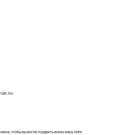
AI, Inc.
меси, чтобы вы могли подарить всему миру себя.