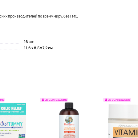
ких производителей по всему миру, без ГМО.
16 шт.
11,6 x 8,5 x 7,2 см
ВЛЕ
СЕГОДНЯ ДЕШЕВЛЕ
СЕГОДНЯ ДЕШЕВЛЕ