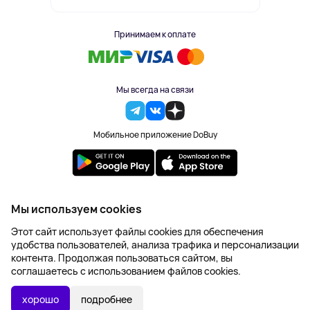
Принимаем к оплате
Мы всегда на связи
Мобильное приложение DoBuy
2023-2026 © DoBuy. Все права защищены
Мы используем cookies
Правила обработки персональных данных
Этот сайт использует файлы cookies для обеспечения
Пользовательское соглашение
удобства пользователей, анализа трафика и персонализации
Оферта
контента. Продолжая пользоваться сайтом, вы
Создание сайта – NetLab
соглашаетесь с использованием файлов cookies.
1 541 ₽
В КОРЗИНУ
хорошо
подробнее