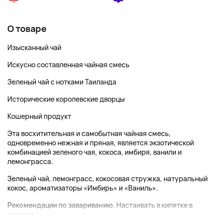
О товаре
Изысканный чай
Искусно составленная чайная смесь
Зеленый чай с нотками Таиланда
Исторические королевские дворцы
Кошерный продукт
Эта восхитительная и самобытная чайная смесь,
одновременно нежная и пряная, является экзотической
комбинацией зеленого чая, кокоса, имбиря, ванили и
лемонграсса.
Зеленый чай, лемонграсс, кокосовая стружка, натуральный
кокос, ароматизаторы «Имбирь» и «Ваниль».
Рекомендации по завариванию.
Настаивать в кипятке в
течение...