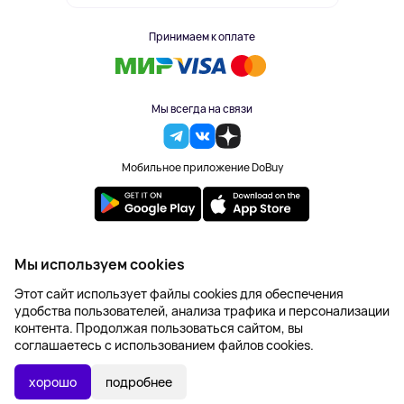
Принимаем к оплате
Мы всегда на связи
Мобильное приложение DoBuy
2023-2026 © DoBuy. Все права защищены
Мы используем cookies
Правила обработки персональных данных
Этот сайт использует файлы cookies для обеспечения
Пользовательское соглашение
удобства пользователей, анализа трафика и персонализации
Оферта
контента. Продолжая пользоваться сайтом, вы
Создание сайта – NetLab
соглашаетесь с использованием файлов cookies.
659 ₽
В КОРЗИНУ
хорошо
подробнее