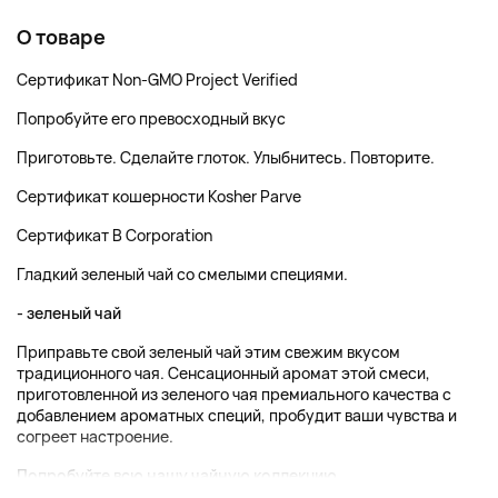
О товаре
Сертификат Non-GMO Project Verified
Попробуйте его превосходный вкус
Приготовьте. Сделайте глоток. Улыбнитесь. Повторите.
Сертификат кошерности Kosher Parve
Сертификат B Corporation
Гладкий зеленый чай со смелыми специями.
- зеленый чай
Приправьте свой зеленый чай этим свежим вкусом
традиционного чая. Сенсационный аромат этой смеси,
приготовленной из зеленого чая премиального качества с
добавлением ароматных специй, пробудит ваши чувства и
согреет настроение.
Попробуйте
всю нашу
чайную коллекцию...