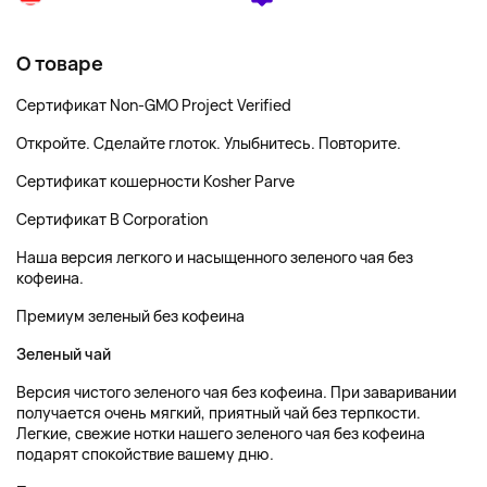
О товаре
Сертификат Non-GMO Project Verified
Откройте. Сделайте глоток. Улыбнитесь. Повторите.
Сертификат кошерности Kosher Parve
Сертификат B Corporation
Наша версия легкого и насыщенного зеленого чая без
кофеина.
Премиум зеленый без кофеина
Зеленый чай
Версия чистого зеленого чая без кофеина. При заваривании
получается очень мягкий, приятный чай без терпкости.
Легкие, свежие нотки нашего зеленого чая без кофеина
подарят спокойствие вашему дню.