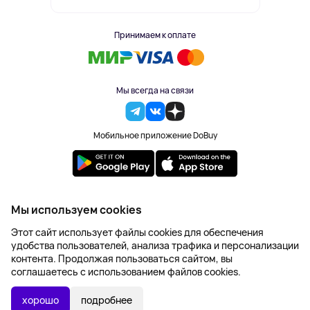
Принимаем к оплате
Мы всегда на связи
Мобильное приложение DoBuy
2023-2026 © DoBuy. Все права защищены
Мы используем cookies
Правила обработки персональных данных
Этот сайт использует файлы cookies для обеспечения
Пользовательское соглашение
удобства пользователей, анализа трафика и персонализации
Оферта
контента. Продолжая пользоваться сайтом, вы
Создание сайта – NetLab
соглашаетесь с использованием файлов cookies.
665 ₽
В КОРЗИНУ
хорошо
подробнее