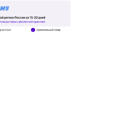
ой регион России за 15-20 дней
тная доставка с абсолютной гарантией
ар из США
Оригинальный товар