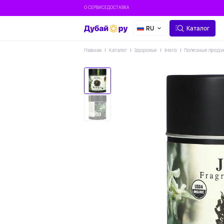
О СЕРВИСЕ
ДОСТАВКА
RU
Каталог
Главная
Каталог
Здоровье
IHerb
Полезные проду