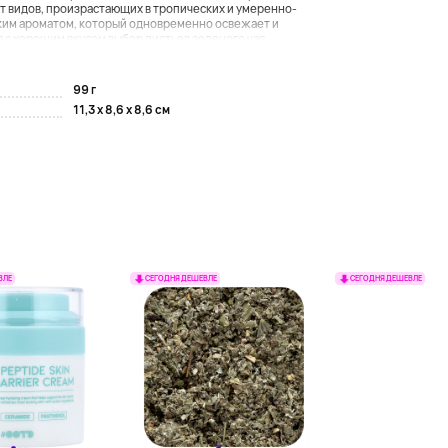
т видов, произрастающих в тропических и умеренно-
ким ароматом, который одновременно освежает и
с хорошим вкусом выбор листьев зеленого чая ...
99 г
11,3 x 8,6 x 8,6 см
ВЛЕ
СЕГОДНЯ ДЕШЕВЛЕ
СЕГОДНЯ ДЕШЕВЛЕ