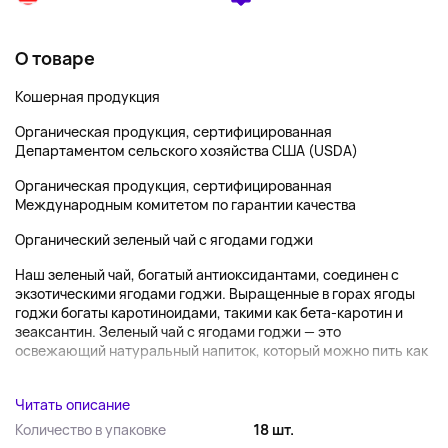
О товаре
Кошерная продукция
Органическая продукция, сертифицированная
Департаментом сельского хозяйства США (USDA)
Органическая продукция, сертифицированная
Международным комитетом по гарантии качества
Органический зеленый чай с ягодами годжи
Наш зеленый чай, богатый антиоксидантами, соединен с
экзотическими ягодами годжи. Выращенные в горах ягоды
годжи богаты каротиноидами, такими как бета-каротин и
зеаксантин. Зеленый чай с ягодами годжи — это
освежающий натуральный напиток, который можно пить как
...
Читать описание
Количество в упаковке
18 шт.