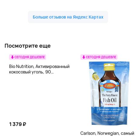
Посмотрите еще
СЕГОДНЯ ДЕШЕВЛЕ
СЕГОДНЯ ДЕШЕВЛЕ
Bio Nutrition, Активированный
кокосовый уголь, 90
вегетарианских капсул (260
мг в каждой капсуле)
1 379 ₽
Carlson, Norwegian, самый