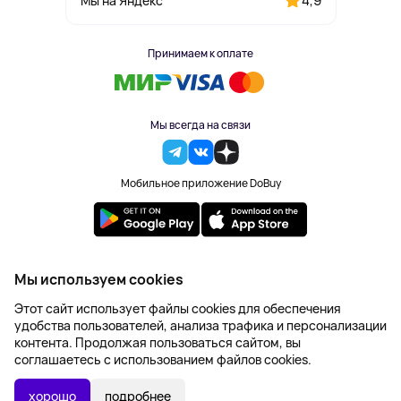
4,9
Мы на Яндекс
Принимаем к оплате
Мы всегда на связи
Мобильное приложение DoBuy
2023-2026 © DoBuy. Все права защищены
Мы используем cookies
Правила обработки персональных данных
Этот сайт использует файлы cookies для обеспечения
Пользовательское соглашение
удобства пользователей, анализа трафика и персонализации
Оферта
контента. Продолжая пользоваться сайтом, вы
Создание сайта – NetLab
соглашаетесь с использованием файлов cookies.
714 ₽
В КОРЗИНУ
хорошо
подробнее