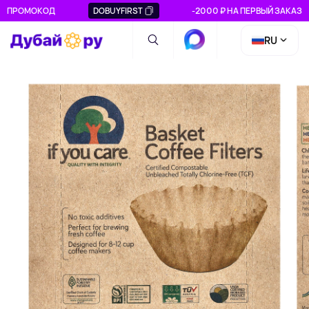
ПРОМОКОД
DOBUYFIRST
-2000 ₽ НА ПЕРВЫЙ ЗАКАЗ
RU