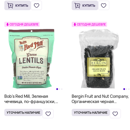
КУПИТЬ
КУПИТЬ
СЕГОДНЯ ДЕШЕВЛЕ
СЕГОДНЯ ДЕШЕВЛЕ
Bob's Red Mill, Зеленая
Bergin Fruit and Nut Company,
чечевица, по-французски,
Органическая черная
680 г (1 фунт 8 унций)
черепаха, 568 г (20 унций)
УТОЧНИТЬ НАЛИЧИЕ
УТОЧНИТЬ НАЛИЧИЕ