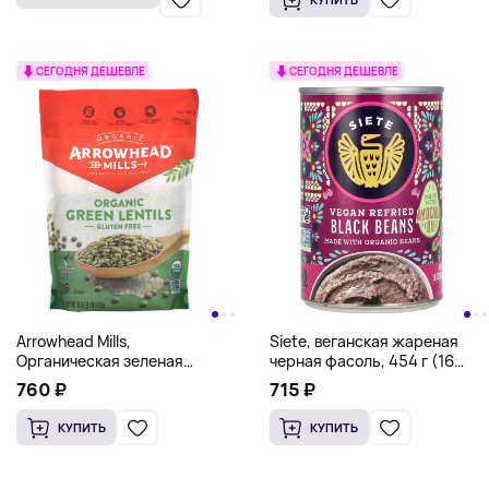
СЕГОДНЯ ДЕШЕВЛЕ
СЕГОДНЯ ДЕШЕВЛЕ
Arrowhead Mills,
Siete, веганская жареная
Органическая зеленая
черная фасоль, 454 г (16
чечевица, 16 унций (453 г)
унций)
760 ₽
715 ₽
КУПИТЬ
КУПИТЬ