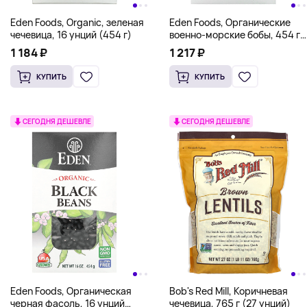
Eden Foods, Organic, зеленая
Eden Foods, Органические
чечевица, 16 унций (454 г)
военно-морские бобы, 454 г
(16 унций)
1 184 ₽
1 217 ₽
КУПИТЬ
КУПИТЬ
СЕГОДНЯ ДЕШЕВЛЕ
СЕГОДНЯ ДЕШЕВЛЕ
Eden Foods, Органическая
Bob's Red Mill, Коричневая
черная фасоль, 16 унций
чечевица, 765 г (27 унций)