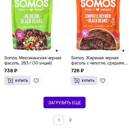
Somos, Мексиканская черная
Somos, Жареная черная
фасоль, 283 г (10 унций)
фасоль с чипотле, средняя,
283 г (10 унций)
738 ₽
726 ₽
КУПИТЬ
КУПИТЬ
ЗАГРУЗИТЬ ЕЩЕ
1
2