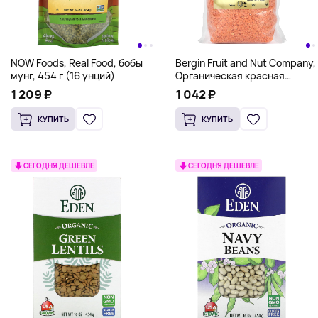
NOW Foods, Real Food, бобы
Bergin Fruit and Nut Company,
мунг, 454 г (16 унций)
Органическая красная
чечевица, 539 г (19 унций)
1 209 ₽
1 042 ₽
КУПИТЬ
КУПИТЬ
СЕГОДНЯ ДЕШЕВЛЕ
СЕГОДНЯ ДЕШЕВЛЕ