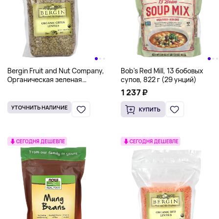
Bergin Fruit and Nut Company,
Bob's Red Mill, 13 бобовых
Органическая зеленая
супов, 822 г (29 унций)
чечевица, 511 г (18 унций)
1 237 ₽
УТОЧНИТЬ НАЛИЧИЕ
КУПИТЬ
СЕГОДНЯ ДЕШЕВЛЕ
СЕГОДНЯ ДЕШЕВЛЕ