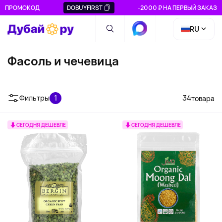
ПРОМОКОД
DOBUYFIRST
-2000 ₽ НА ПЕРВЫЙ ЗАКАЗ
RU
Фасоль и чечевица
Бобы
Чечевица
Фильтры
1
34
товара
СЕГОДНЯ ДЕШЕВЛЕ
СЕГОДНЯ ДЕШЕВЛЕ