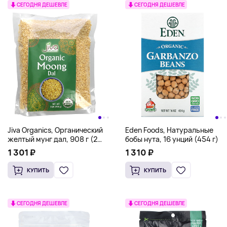
СЕГОДНЯ ДЕШЕВЛЕ
СЕГОДНЯ ДЕШЕВЛЕ
Jiva Organics, Органический
Eden Foods, Натуральные
желтый мунг дал, 908 г (2
бобы нута, 16 унций (454 г)
фунта)
1 301 ₽
1 310 ₽
КУПИТЬ
КУПИТЬ
СЕГОДНЯ ДЕШЕВЛЕ
СЕГОДНЯ ДЕШЕВЛЕ