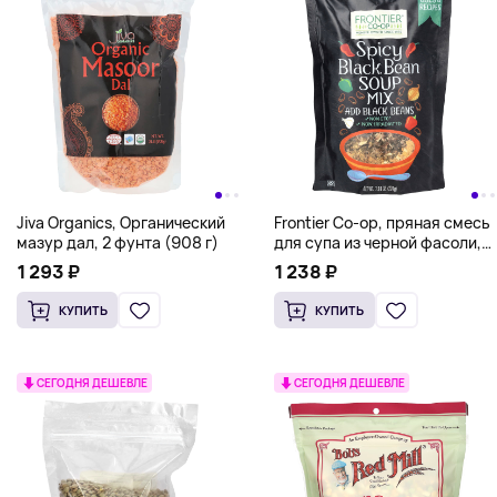
Jiva Organics, Органический
Frontier Co-op, пряная смесь
мазур дал, 2 фунта (908 г)
для супа из черной фасоли,
224 г (7,9 унции)
1 293 ₽
1 238 ₽
КУПИТЬ
КУПИТЬ
СЕГОДНЯ ДЕШЕВЛЕ
СЕГОДНЯ ДЕШЕВЛЕ