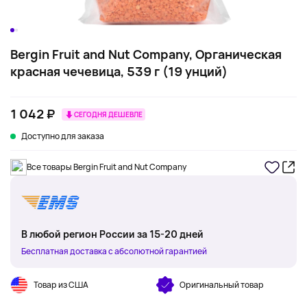
Bergin Fruit and Nut Company, Органическая
красная чечевица, 539 г (19 унций)
1 042 ₽
СЕГОДНЯ ДЕШЕВЛЕ
Доступно для заказа
Все товары Bergin Fruit and Nut Company
В любой регион России за 15-20 дней
Бесплатная доставка с абсолютной гарантией
Товар из США
Оригинальный товар