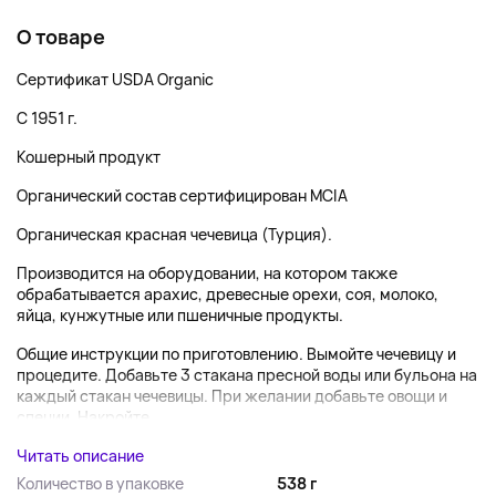
О товаре
Сертификат USDA Organic
С 1951 г.
Кошерный продукт
Органический состав сертифицирован MCIA
Органическая красная чечевица (Турция).
Производится на оборудовании, на котором также
обрабатывается арахис, древесные орехи, соя, молоко,
яйца, кунжутные или пшеничные продукты.
Общие инструкции по приготовлению. Вымойте чечевицу и
процедите. Добавьте 3 стакана пресной воды или бульона на
каждый стакан чечевицы. При желании добавьте овощи и
специи. Накройте...
Читать описание
Количество в упаковке
538 г