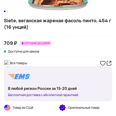
Siete, веганская жареная фасоль пинто, 454 г
(16 унций)
709 ₽
СЕГОДНЯ ДЕШЕВЛЕ
Доступно для заказа
Все товары
В любой регион России за 15-20 дней
Бесплатная доставка с абсолютной гарантией
Товар из США
Оригинальный товар