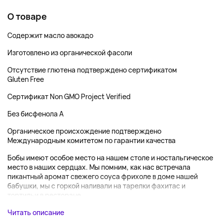
О товаре
Содержит масло авокадо
Изготовлено из органической фасоли
Отсутствие глютена подтверждено сертификатом
Gluten Free
Сертификат Non GMO Project Verified
Без бисфенола А
Органическое происхождение подтверждено
Международным комитетом по гарантии качества
Бобы имеют особое место на нашем столе и ностальгическое
место в наших сердцах. Мы помним, как нас встречала
пикантный аромат свежего соуса фрихоле в доме нашей
бабушки, мы с горкой наливали на тарелки фахитас и
тортильи в ресторане...
Читать описание