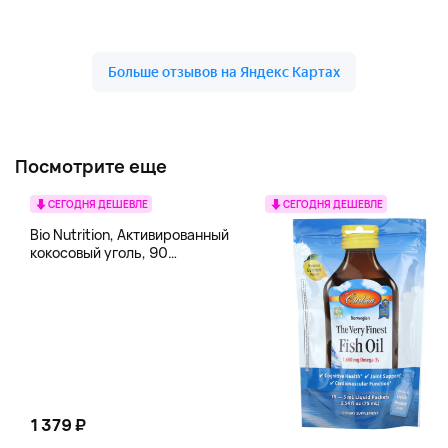
Посмотрите еще
СЕГОДНЯ ДЕШЕВЛЕ
СЕГОДНЯ ДЕШЕВЛЕ
Bio Nutrition, Активированный
кокосовый уголь, 90
вегетарианских капсул (260
мг в каждой капсуле)
1 379 ₽