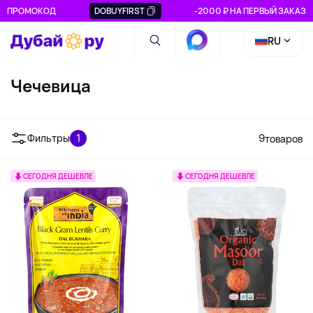
ПРОМОКОД
DOBUYFIRST
-2000 ₽ НА ПЕРВЫЙ ЗАКАЗ
RU
Чечевица
Фильтры
1
9
товаров
СЕГОДНЯ ДЕШЕВЛЕ
СЕГОДНЯ ДЕШЕВЛЕ