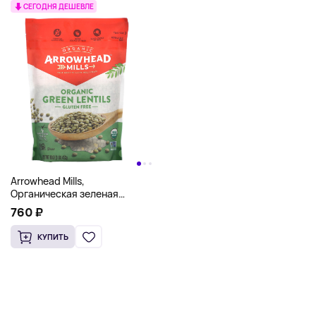
СЕГОДНЯ ДЕШЕВЛЕ
Arrowhead Mills,
Органическая зеленая
чечевица, 16 унций (453 г)
760 ₽
КУПИТЬ