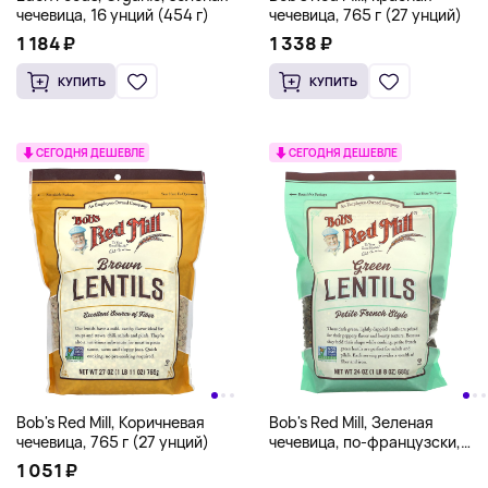
чечевица, 16 унций (454 г)
чечевица, 765 г (27 унций)
1 184 ₽
1 338 ₽
КУПИТЬ
КУПИТЬ
СЕГОДНЯ ДЕШЕВЛЕ
СЕГОДНЯ ДЕШЕВЛЕ
Bob's Red Mill, Коричневая
Bob's Red Mill, Зеленая
чечевица, 765 г (27 унций)
чечевица, по-французски,
680 г (1 фунт 8 унций)
1 051 ₽