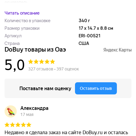
основатель...
Читать описание
Количество в упаковке
340 г
Размер упаковки
17 x 14.7 x 8.8 см
Артикул
ERI-00521
Страна
США