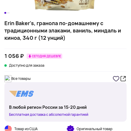
Erin Baker's, гранола по-домашнему с
традиционными злаками, ваниль, миндаль и
киноа, 340 г (12 унций)
1 056 ₽
СЕГОДНЯ ДЕШЕВЛЕ
Доступно для заказа
Все товары
В любой регион России за 15-20 дней
Бесплатная доставка с абсолютной гарантией
Товар из США
Оригинальный товар