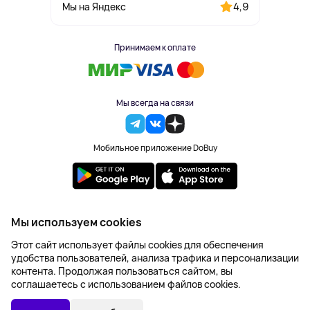
4,9
Мы на Яндекс
Принимаем к оплате
Мы всегда на связи
Мобильное приложение DoBuy
2023-2026 © DoBuy. Все права защищены
Мы используем cookies
Правила обработки персональных данных
Этот сайт использует файлы cookies для обеспечения
Пользовательское соглашение
удобства пользователей, анализа трафика и персонализации
Оферта
контента. Продолжая пользоваться сайтом, вы
Создание сайта – NetLab
соглашаетесь с использованием файлов cookies.
1 056 ₽
В КОРЗИНУ