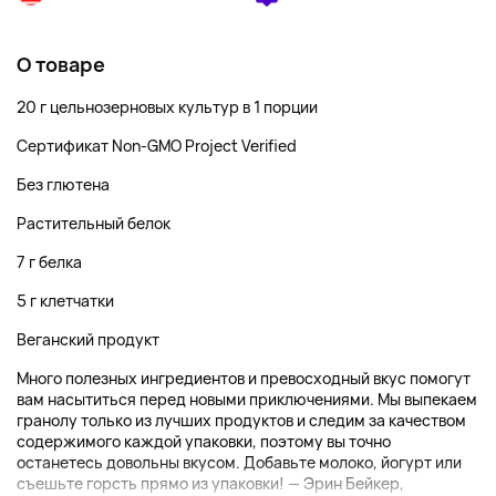
О товаре
20 г цельнозерновых культур в 1 порции
Сертификат Non-GMO Project Verified
Без глютена
Растительный белок
7 г белка
5 г клетчатки
Веганский продукт
Много полезных ингредиентов и превосходный вкус помогут
вам насытиться перед новыми приключениями. Мы выпекаем
гранолу только из лучших продуктов и следим за качеством
содержимого каждой упаковки, поэтому вы точно
останетесь довольны вкусом. Добавьте молоко, йогурт или
съешьте горсть прямо из упаковки! — Эрин Бейкер,