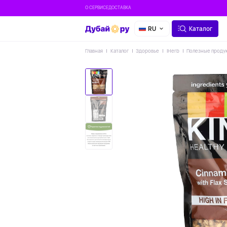
О СЕРВИСЕ
ДОСТАВКА
RU
Каталог
Главная
Каталог
Здоровье
IHerb
Полезные проду