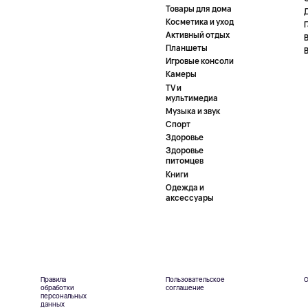
Товары для дома
Косметика и уход
Активный отдых
Планшеты
Игровые консоли
Камеры
TV и
мультимедиа
Музыка и звук
Спорт
Здоровье
Здоровье
питомцев
Книги
Одежда и
аксессуары
Правила
Пользовательское
О
обработки
соглашение
персональных
данных