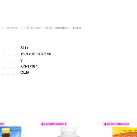
з восхитительной смеси пяти суперзернов: овса,
311 г
16.9 x 15.1 x 6.2 см
y
KIN-17184
США
ВЛЕ
СЕГОДНЯ ДЕШЕВЛЕ
СЕГОДНЯ ДЕШЕВЛЕ