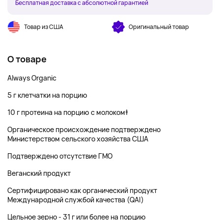
Бесплатная доставка с абсолютной гарантией
Товар из США
Оригинальный товар
О товаре
Always Organic
5 г клетчатки на порцию
10 г протеина на порцию с молоком‡
Органическое происхождение подтверждено
Министерством сельского хозяйства США
Подтверждено отсутствие ГМО
Веганский продукт
Сертифицировано как органический продукт
Международной службой качества (QAI)
Цельное зерно - 31 г или более на порцию