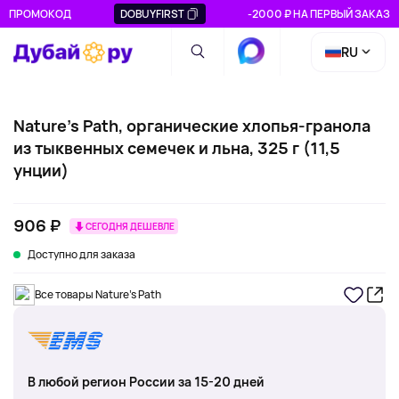
ПРОМОКОД
DOBUYFIRST
-2000 ₽ НА ПЕРВЫЙ ЗАКАЗ
RU
Nature's Path, органические хлопья-гранола
из тыквенных семечек и льна, 325 г (11,5
унции)
906 ₽
СЕГОДНЯ ДЕШЕВЛЕ
Доступно для заказа
Все товары Nature's Path
В любой регион России за 15-20 дней