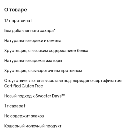
О товаре
17 г протеина†
Без добавленного сахара*
Натуральные орехи и семена
Хрустящие, с высоким содержанием белка
Натуральные ароматизаторы
Хрустящие, с сывороточным протеином
Отсутствие глютена в составе подтверждено сертификатом
Certified Gluten Free
Новый подход к Sweeter Days™
1 г сахара†
Не содержит злаков
Кошерный молочный продукт