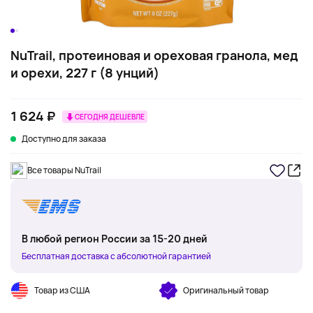
NuTrail, протеиновая и ореховая гранола, мед
и орехи, 227 г (8 унций)
1 624 ₽
СЕГОДНЯ ДЕШЕВЛЕ
Доступно для заказа
Все товары NuTrail
В любой регион России за 15-20 дней
Бесплатная доставка с абсолютной гарантией
Товар из США
Оригинальный товар