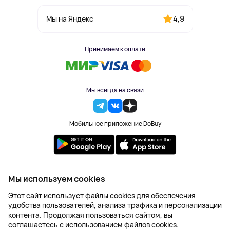
4,9
Мы на Яндекс
Принимаем к оплате
Мы всегда на связи
Мобильное приложение DoBuy
2023-2026 © DoBuy. Все права защищены
Мы используем cookies
Правила обработки персональных данных
Этот сайт использует файлы cookies для обеспечения
Пользовательское соглашение
удобства пользователей, анализа трафика и персонализации
Оферта
контента. Продолжая пользоваться сайтом, вы
Создание сайта – NetLab
соглашаетесь с использованием файлов cookies.