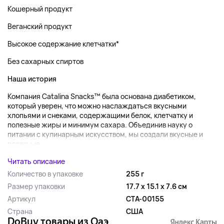
Кошерный продукт
Веганский продукт
Высокое содержание клетчатки*
Без сахарных спиртов
Наша история
Компания Catalina Snacks™ была основана диабетиком,
который уверен, что можно наслаждаться вкусными
хлопьями и снеками, содержащими белок, клетчатку и
полезные жиры и минимум сахара. Объединив науку о
питании с кулинарным искусством, мы создали вкусные и
полезные...
Читать описание
Количество в упаковке
255 г
Размер упаковки
17.7 x 15.1 x 7.6 см
Артикул
CTA-00155
Страна
США