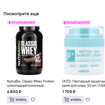
Посмотрите еще
СЕГОДНЯ ДЕШЕВЛЕ
СЕГОДНЯ ДЕШЕВЛЕ
NutraBio, Classic Whey Protein,
OOTD, Пептидный защитны
шоколадный молочный
крем для кожи, 50 мл (1,69
коктейль, 907 г (2 фунта)
жидк. Унции)
4 830 ₽
1 705 ₽
КУПИТЬ
КУПИТЬ