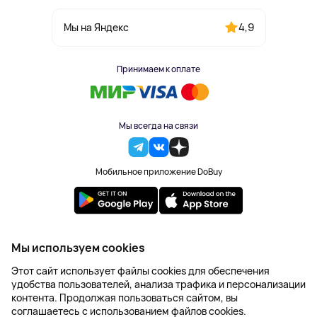
4,9
Мы на Яндекс
Принимаем к оплате
Мы всегда на связи
Мобильное приложение DoBuy
2023-2026 © DoBuy. Все права защищены
Мы используем cookies
Правила обработки персональных данных
Этот сайт использует файлы cookies для обеспечения
Пользовательское соглашение
удобства пользователей, анализа трафика и персонализации
Оферта
контента. Продолжая пользоваться сайтом, вы
Создание сайта – NetLab
соглашаетесь с использованием файлов cookies.