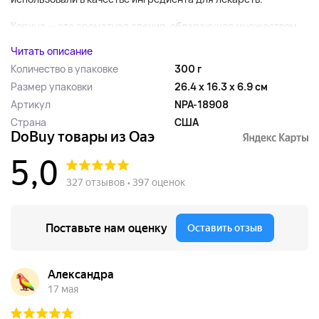
Корица — это ароматная специя, обладающая множеством...
Читать описание
Количество в упаковке
300 г
Размер упаковки
26.4 x 16.3 x 6.9 см
Артикул
NPA-18908
Страна
США