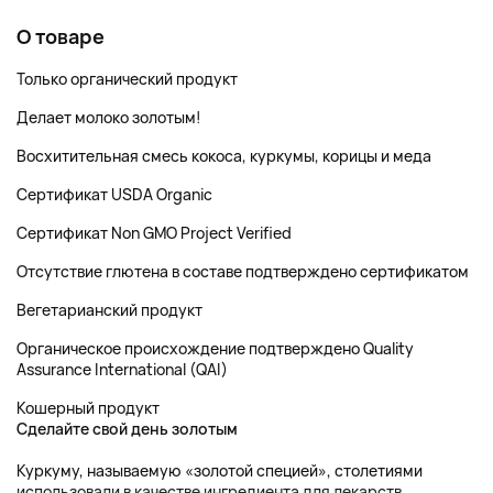
О товаре
Только органический продукт
Делает молоко золотым!
Восхитительная смесь кокоса, куркумы, корицы и меда
Сертификат USDA Organic
Сертификат Non GMO Project Verified
Отсутствие глютена в составе подтверждено сертификатом
Вегетарианский продукт
Органическое происхождение подтверждено Quality
Assurance International (QAI)
Кошерный продукт
Сделайте свой день золотым
Куркуму, называемую «золотой специей», столетиями
использовали в качестве ингредиента для лекарств.