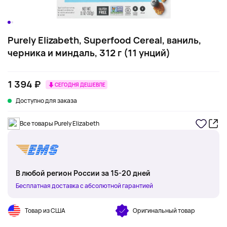
Purely Elizabeth, Superfood Cereal, ваниль,
черника и миндаль, 312 г (11 унций)
1 394 ₽
СЕГОДНЯ ДЕШЕВЛЕ
Доступно для заказа
Все товары Purely Elizabeth
В любой регион России за 15-20 дней
Бесплатная доставка с абсолютной гарантией
Товар из США
Оригинальный товар