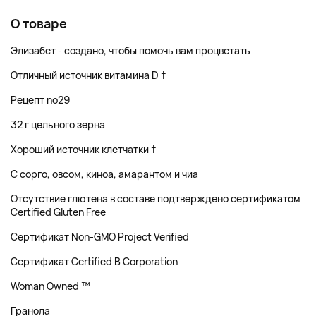
О товаре
Элизабет - создано, чтобы помочь вам процветать
Отличный источник витамина D †
Рецепт no29
32 г цельного зерна
Хороший источник клетчатки †
С сорго, овсом, киноа, амарантом и чиа
Отсутствие глютена в составе подтверждено сертификатом
Certified Gluten Free
Сертификат Non-GMO Project Verified
Сертификат Certified B Corporation
Woman Owned ™
Гранола