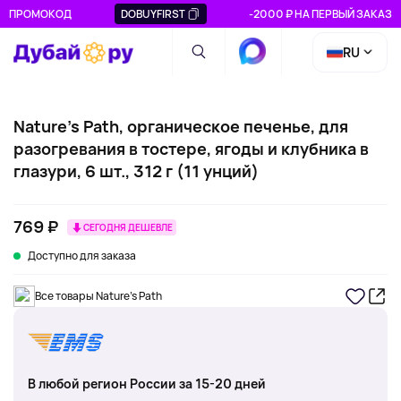
ПРОМОКОД
DOBUYFIRST
-2000 ₽ НА ПЕРВЫЙ ЗАКАЗ
RU
Nature's Path, органическое печенье, для
разогревания в тостере, ягоды и клубника в
глазури, 6 шт., 312 г (11 унций)
769 ₽
СЕГОДНЯ ДЕШЕВЛЕ
Доступно для заказа
Все товары Nature's Path
В любой регион России за 15-20 дней