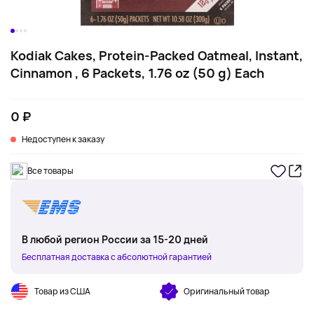
Kodiak Cakes, Protein-Packed Oatmeal, Instant,
Cinnamon , 6 Packets, 1.76 oz (50 g) Each
0 ₽
Недоступен к заказу
Все товары
В любой регион России за 15-20 дней
Бесплатная доставка с абсолютной гарантией
Товар из США
Оригинальный товар