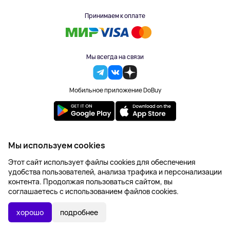
Принимаем к оплате
Мы всегда на связи
Мобильное приложение DoBuy
2023-2026 © DoBuy. Все права защищены
Мы используем cookies
Правила обработки персональных данных
Этот сайт использует файлы cookies для обеспечения
Пользовательское соглашение
удобства пользователей, анализа трафика и персонализации
Оферта
контента. Продолжая пользоваться сайтом, вы
Создание сайта – NetLab
соглашаетесь с использованием файлов cookies.
Последняя цена:
УТОЧНИТЬ НАЛИЧИЕ
0 ₽
хорошо
подробнее