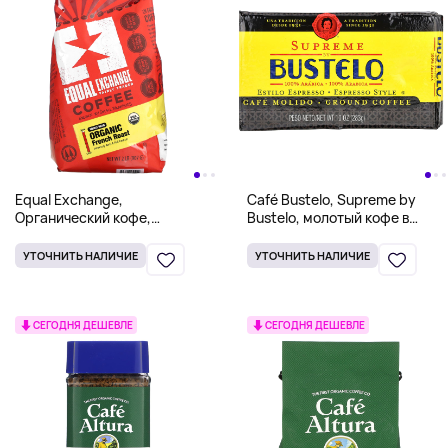
Equal Exchange,
Café Bustelo, Supreme by
Органический кофе,
Bustelo, молотый кофе в
французская обжарка,
стиле эспрессо, 283 г (10
цельные зерна, 907 г (2
унций)
УТОЧНИТЬ НАЛИЧИЕ
УТОЧНИТЬ НАЛИЧИЕ
фунта)
СЕГОДНЯ ДЕШЕВЛЕ
СЕГОДНЯ ДЕШЕВЛЕ