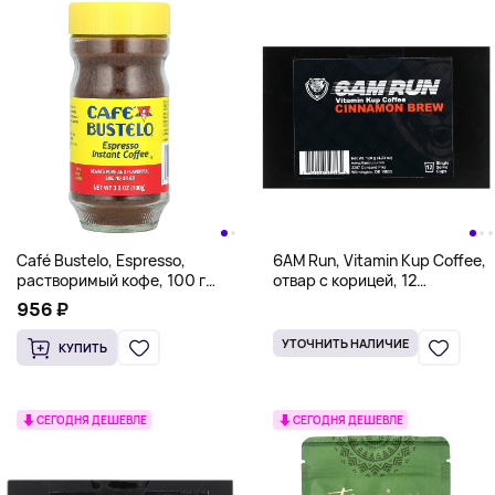
Café Bustelo, Espresso,
6AM Run, Vitamin Kup Coffee,
растворимый кофе, 100 г
отвар с корицей, 12
(3,5 унции)
порционных чашек, 120 г
956 ₽
(4,23 унции)
УТОЧНИТЬ НАЛИЧИЕ
КУПИТЬ
СЕГОДНЯ ДЕШЕВЛЕ
СЕГОДНЯ ДЕШЕВЛЕ