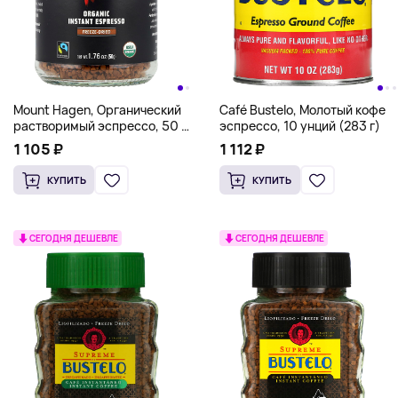
Mount Hagen, Органический
Café Bustelo, Молотый кофе
растворимый эспрессо, 50 г
эспрессо, 10 унций (283 г)
(1,76 унции)
1 105 ₽
1 112 ₽
КУПИТЬ
КУПИТЬ
СЕГОДНЯ ДЕШЕВЛЕ
СЕГОДНЯ ДЕШЕВЛЕ