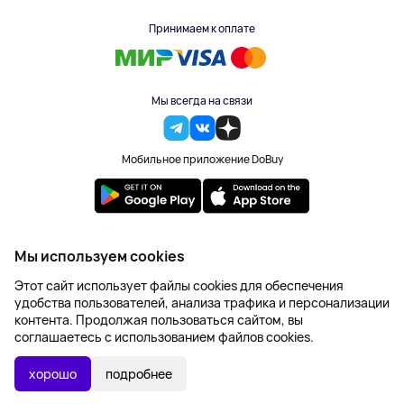
Принимаем к оплате
Мы всегда на связи
Мобильное приложение DoBuy
2023-2026 © DoBuy. Все права защищены
Мы используем cookies
Правила обработки персональных данных
Этот сайт использует файлы cookies для обеспечения
Пользовательское соглашение
удобства пользователей, анализа трафика и персонализации
Оферта
контента. Продолжая пользоваться сайтом, вы
Создание сайта – NetLab
соглашаетесь с использованием файлов cookies.
625 ₽
В КОРЗИНУ
хорошо
подробнее