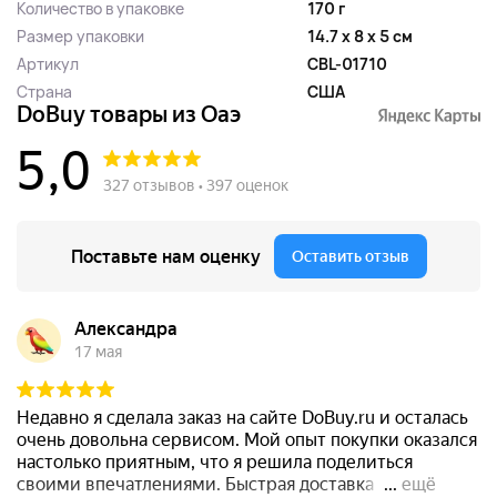
Количество в упаковке
170 г
Размер упаковки
14.7 x 8 x 5 см
Артикул
CBL-01710
Страна
США