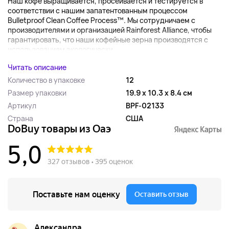
Наш кофе выращивается, просеивается и тестируется в
соответствии с нашим запатентованным процессом
Bulletproof Clean Coffee Process™. Мы сотрудничаем с
производителями и организацией Rainforest Alliance, чтобы
гарантировать, что наши кофейные зерна производятся с
использованием экологически...
Читать описание
Количество в упаковке
12
Размер упаковки
19.9 x 10.3 x 8.4 см
Артикул
BPF-02133
Страна
США