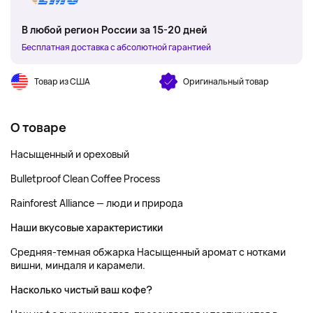
В любой регион России за 15-20 дней
Бесплатная доставка с абсолютной гарантией
Товар из США
Оригинальный товар
О товаре
Насыщенный и ореховый
Bulletproof Clean Coffee Process
Rainforest Alliance — люди и природа
Наши вкусовые характеристики
Средняя-темная обжарка Насыщенный аромат с нотками
вишни, миндаля и карамели.
Насколько чистый ваш кофе?