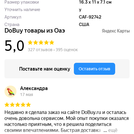
Размер упаковки
16.3 x 11 x 7.1 см
Уточнить наличие
y
Артикул
CAF-92742
Страна
США