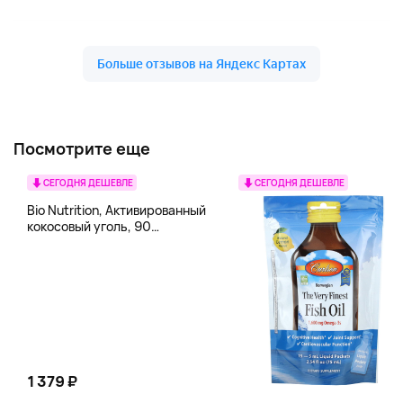
Посмотрите еще
СЕГОДНЯ ДЕШЕВЛЕ
СЕГОДНЯ ДЕШЕВЛЕ
Bio Nutrition, Активированный
кокосовый уголь, 90
вегетарианских капсул (260
мг в каждой капсуле)
1 379 ₽