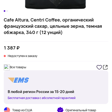
Cafe Altura, Centri Coffee, органический
французский сахар, цельные зерна, темная
обжарка, 340 г (12 унций)
1 387 ₽
Недоступен к заказу
Все товары
В любой регион России за 15-20 дней
Бесплатная доставка с абсолютной гарантией
Товар из США
Оригинальный товар