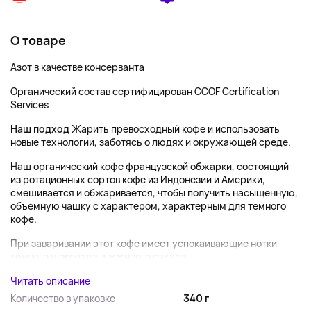
О товаре
Азот в качестве консерванта
Органический состав сертифицирован CCOF Certification
Services
Наш подход
Жарить превосходный кофе и использовать
новые технологии, заботясь о людях и окружающей среде.
Наш органический кофе французской обжарки, состоящий
из ротационных сортов кофе из Индонезии и Америки,
смешивается и обжаривается, чтобы получить насыщенную,
объемную чашку с характером, характерным для темного
кофе.
При заваривании этот кофе имеет успокаивающие нотки
темного шоколада и жженого сахара, ...
Читать описание
Количество в упаковке
340 г