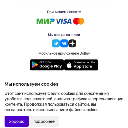
Принимаем к оплате
Мы всегда на связи
Мобильное приложение DoBuy
2023-2026 © DoBuy. Все права защищены
Мы используем cookies
Правила обработки персональных данных
Этот сайт использует файлы cookies для обеспечения
Пользовательское соглашение
удобства пользователей, анализа трафика и персонализации
Оферта
контента. Продолжая пользоваться сайтом, вы
Создание сайта – NetLab
соглашаетесь с использованием файлов cookies.
2 755 ₽
В КОРЗИНУ
хорошо
подробнее