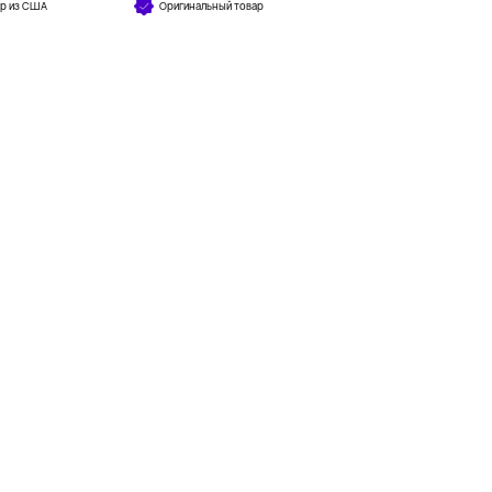
ар из США
Оригинальный товар