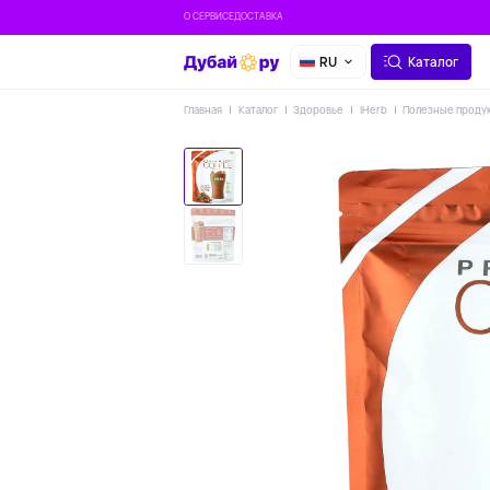
О СЕРВИСЕ
ДОСТАВКА
RU
Каталог
Главная
Каталог
Здоровье
IHerb
Полезные проду