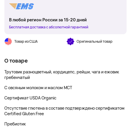
В любой регион России за 15-20 дней
Бесплатная доставка с абсолютной гарантией
Товар из США
Оригинальный товар
О товаре
Трутовик разноцветный, кордицепс, рейши, чага и ежовик
гребенчатый
С овсяным молоком и маслом MCT
Сертификат USDA Organic
Отсутствие глютена в составе подтверждено сертификатом
Certified Gluten Free
Пребиотик