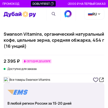
ПРОМОКОД
DOBUYFIRST
-2000 ₽ НА ПЕРВЫЙ ЗАКАЗ
RU
Swanson Vitamins, органический натуральный
кофе, цельные зерна, средняя обжарка, 454 г
(16 унций)
2 395 ₽
СЕГОДНЯ ДЕШЕВЛЕ
Доступно для заказа
Все товары Swanson Vitamins
В любой регион России за 15-20 дней