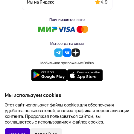
4,9
Мы на Яндекс
Принимаем к оплате
Мы всегда на связи
Мобильное приложение DoBuy
2023-2026 © DoBuy. Все права защищены
Мы используем cookies
Правила обработки персональных данных
Этот сайт использует файлы cookies для обеспечения
Пользовательское соглашение
удобства пользователей, анализа трафика и персонализации
Оферта
контента. Продолжая пользоваться сайтом, вы
Создание сайта – NetLab
соглашаетесь с использованием файлов cookies.
2 395 ₽
В КОРЗИНУ