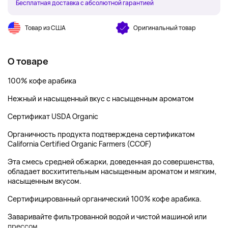
Бесплатная доставка с абсолютной гарантией
Товар из США
Оригинальный товар
О товаре
100% кофе арабика
Нежный и насыщенный вкус с насыщенным ароматом
Сертификат USDA Organic
Органичность продукта подтверждена сертификатом
California Certified Organic Farmers (CCOF)
Эта смесь средней обжарки, доведенная до совершенства,
обладает восхитительным насыщенным ароматом и мягким,
насыщенным вкусом.
Сертифицированный органический 100% кофе арабика.
Заваривайте фильтрованной водой и чистой машиной или
прессом.