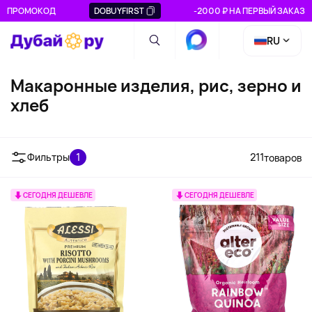
ПРОМОКОД
DOBUYFIRST
-2000 ₽ НА ПЕРВЫЙ ЗАКАЗ
RU
Макаронные изделия, рис, зерно и
хлеб
Зерно
Паста
Рис
Фильтры
1
211
товаров
СЕГОДНЯ ДЕШЕВЛЕ
СЕГОДНЯ ДЕШЕВЛЕ