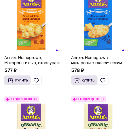
Annie's Homegrown,
Annie's Homegrown,
Макароны и сыр, скорлупа и
макароны с классическим
выдержанный чеддер, 170 г
сыром чеддер, 170 г
577 ₽
578 ₽
(6 унций)
(6 унций)
КУПИТЬ
КУПИТЬ
СЕГОДНЯ ДЕШЕВЛЕ
СЕГОДНЯ ДЕШЕВЛЕ