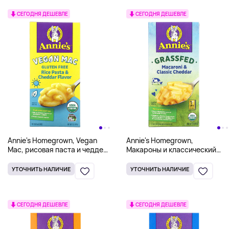
СЕГОДНЯ ДЕШЕВЛЕ
СЕГОДНЯ ДЕШЕВЛЕ
Annie's Homegrown, Vegan
Annie's Homegrown,
Mac, рисовая паста и чеддер,
Макароны и классический
без глютена, 170 г (6 унций)
чеддер, 170 г (6 унций)
УТОЧНИТЬ НАЛИЧИЕ
УТОЧНИТЬ НАЛИЧИЕ
СЕГОДНЯ ДЕШЕВЛЕ
СЕГОДНЯ ДЕШЕВЛЕ