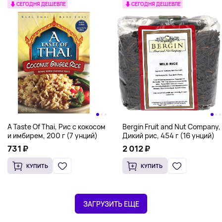
СЕГОДНЯ ДЕШЕВЛЕ
СЕГОДНЯ ДЕШЕВЛЕ
A Taste Of Thai, Рис с кокосом
Bergin Fruit and Nut Company,
и имбирем, 200 г (7 унций)
Дикий рис, 454 г (16 унций)
731 ₽
2 012 ₽
КУПИТЬ
КУПИТЬ
ЗАГРУЗИТЬ ЕЩЕ