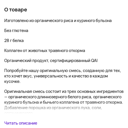
О товаре
Изготовлено из органического риса и куриного бульона
Без глютена
28 г белка
Коллаген от животных травяного откорма
Органический продукт, сертифицированный QAI
Попробуйте нашу оригинальную смесь, созданную для тех,
кто хочет вкус, универсальность и качество в каждом
кусочке.
Оригинальная смесь состоит из трех основных ингредиентов
— органического длиннозерного белого риса, органического
куриного бульона и бычьего коллагена от травяного откорма.
Добавление порошка из органического лука, соли,
органического...
Читать описание