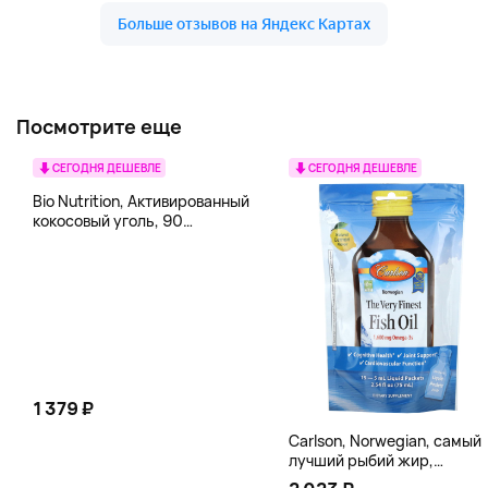
Посмотрите еще
СЕГОДНЯ ДЕШЕВЛЕ
СЕГОДНЯ ДЕШЕВЛЕ
Bio Nutrition, Активированный
кокосовый уголь, 90
вегетарианских капсул (260
мг в каждой капсуле)
1 379 ₽
Carlson, Norwegian, самый
лучший рыбий жир,
натуральный лимон, 15