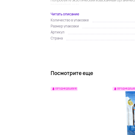
Попробуйте экзотический изысканный органически
восхитительным...
Читать описание
Количество в упаковке
Размер упаковки
Артикул
Страна
Посмотрите еще
СЕГОДНЯ ДЕШЕВЛЕ
СЕГОДНЯ ДЕШЕ