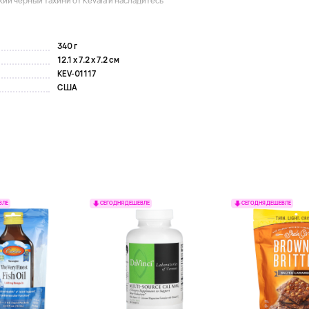
й черный тахини от Kevala и насладитесь
340 г
12.1 x 7.2 x 7.2 см
KEV-01117
США
ВЛЕ
СЕГОДНЯ ДЕШЕВЛЕ
СЕГОДНЯ ДЕШЕВЛЕ