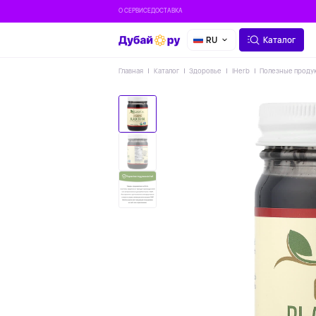
О СЕРВИСЕ
ДОСТАВКА
RU
Каталог
Главная
Каталог
Здоровье
IHerb
Полезные проду