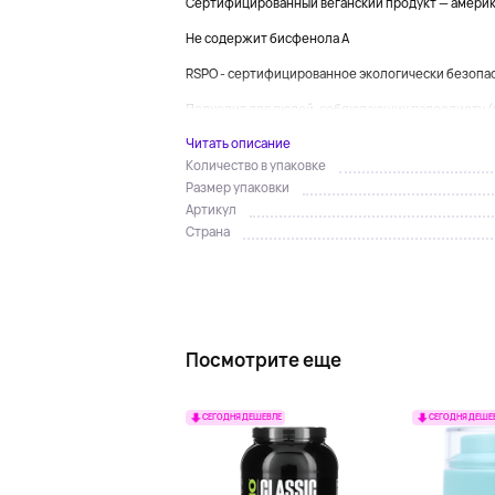
Сертифицированный веганский продукт — америк
Не содержит бисфенола A
RSPO - сертифицированное экологически безопа
Подходит для людей, соблюдающих палеодиету (
Читать описание
Количество в упаковке
Размер упаковки
Артикул
Страна
Посмотрите еще
СЕГОДНЯ ДЕШЕВЛЕ
СЕГОДНЯ ДЕШЕ