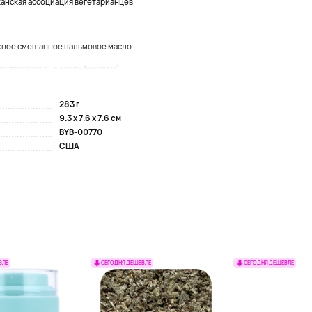
анская ассоциация вегетарианцев
сное смешанное пальмовое масло
подтверждено сертификатом)...
283 г
9.3 x 7.6 x 7.6 см
BYB-00770
США
ВЛЕ
СЕГОДНЯ ДЕШЕВЛЕ
СЕГОДНЯ ДЕШЕВЛЕ