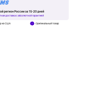
ой регион России за 15-20 дней
тная доставка с абсолютной гарантией
ар из США
Оригинальный товар