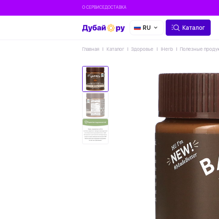
О СЕРВИСЕ
ДОСТАВКА
RU
Каталог
Главная
Каталог
Здоровье
IHerb
Полезные проду