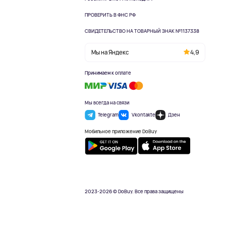
ПРОВЕРИТЬ В ФНС РФ
СВИДЕТЕЛЬСТВО НА ТОВАРНЫЙ ЗНАК №1137338
Мы на Яндекс
4,9
Принимаем к оплате
Мы всегда на связи
Telegram
Vkontakte
Дзен
Мобильное приложение DoBuy
2023-2026 © DoBuy. Все права защищены