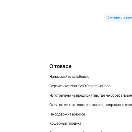
О товаре
Намазывайте с любовью
Сертификат Non-GMO Project Verified
Изготовлено на предприятии, где не обрабатывае
Отсутствие глютена в составе подтверждено серт
Не содержит арахиса
Кошерный продукт