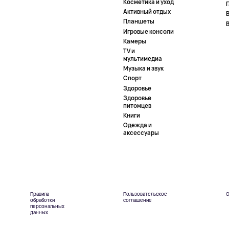
Косметика и уход
Активный отдых
Планшеты
Игровые консоли
Камеры
TV и
мультимедиа
Музыка и звук
Спорт
Здоровье
Здоровье
питомцев
Книги
Одежда и
аксессуары
Правила
Пользовательское
О
обработки
соглашение
персональных
данных