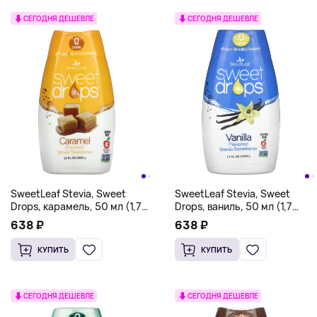
СЕГОДНЯ ДЕШЕВЛЕ
СЕГОДНЯ ДЕШЕВЛЕ
SweetLeaf Stevia, Sweet
SweetLeaf Stevia, Sweet
Drops, карамель, 50 мл (1,7
Drops, ваниль, 50 мл (1,7
жидк. Унции)
жидк. Унции)
638 ₽
638 ₽
КУПИТЬ
КУПИТЬ
СЕГОДНЯ ДЕШЕВЛЕ
СЕГОДНЯ ДЕШЕВЛЕ