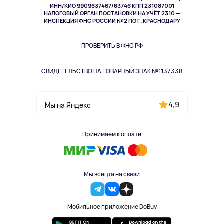
ИНН/КИО 9909637467/63746 КПП 231087001
Здоровье
НАЛОГОВЫЙ ОРГАН ПОСТАНОВКИ НА УЧЁТ 2310 —
Здоровье питомцев
ИНСПЕКЦИЯ ФНС РОССИИ № 2 ПО Г. КРАСНОДАРУ
Книги
Одежда и аксессуары
ПРОВЕРИТЬ В ФНС РФ
СВИДЕТЕЛЬСТВО НА ТОВАРНЫЙ ЗНАК №1137338
4,9
Мы на Яндекс
Принимаем к оплате
Мы всегда на связи
Мобильное приложение DoBuy