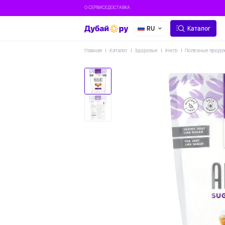
О СЕРВИСЕ
ДОСТАВКА
RU
Каталог
Главная
Каталог
Здоровье
IHerb
Полезные проду