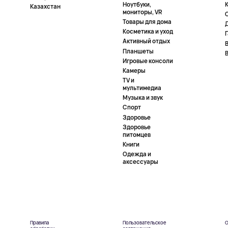
Ноутбуки,
К
Казахстан
мониторы, VR
Товары для дома
Косметика и уход
Активный отдых
Планшеты
Игровые консоли
Камеры
TV и
мультимедиа
Музыка и звук
Спорт
Здоровье
Здоровье
питомцев
Книги
Одежда и
аксессуары
Правила
Пользовательское
О