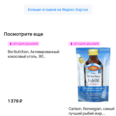
Посмотрите еще
СЕГОДНЯ ДЕШЕВЛЕ
СЕГОДНЯ ДЕШЕВЛЕ
Bio Nutrition, Активированный
кокосовый уголь, 90
вегетарианских капсул (260
мг в каждой капсуле)
1 379 ₽
Carlson, Norwegian, самый
лучший рыбий жир,