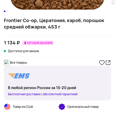
Frontier Co-op, Цератония, кэроб, порошок
средней обжарки, 453 г
1 134 ₽
СЕГОДНЯ ДЕШЕВЛЕ
Доступно для заказа
Все товары
В любой регион России за 15-20 дней
Бесплатная доставка с абсолютной гарантией
Товар из США
Оригинальный товар