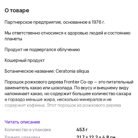
О товаре
Партнерское предприятие, основанное в 1976 г.
Мы ответственно относимся к здоровью людей и состоянию
планеты
Продукт не подвергался облучению
Кошерный продукт
Ботаническое название: Ceratonia siliqua
Порошок рожкового дерева Frontier Co-op — это питательный
заменитель какао или шоколада. По вкусу и внешнему виду
напоминает какао, но содержит большее количество сахара
и гораздо меньше жира, несколько минералов и не
содержит кофеина. Этот порошок из рожкового дерева
обжарен для получения насыщенного...
Читать описание
Количество в упаковке
453 г
Размер упаковки
21.7 x 12.2 x 4.8 см