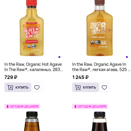
In the Raw, Organic Hot Agave
In the Raw, Organic Agave In
In The Raw®, халапеньо, 283 г
the Raw®, легкая агава, 525 г
(10 унций)
(18,5 унции)
729 ₽
1 245 ₽
КУПИТЬ
КУПИТЬ
СЕГОДНЯ ДЕШЕВЛЕ
СЕГОДНЯ ДЕШЕВЛЕ