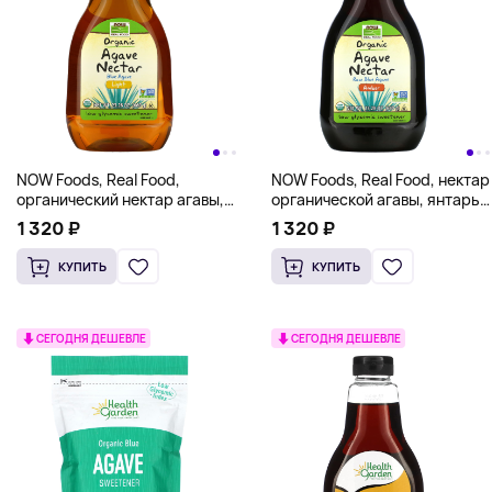
NOW Foods, Real Food,
NOW Foods, Real Food, нектар
органический нектар агавы,
органической агавы, янтарь,
светлый, 660 г (23,28 унции)
23,28 унций (660 г)
1 320 ₽
1 320 ₽
КУПИТЬ
КУПИТЬ
СЕГОДНЯ ДЕШЕВЛЕ
СЕГОДНЯ ДЕШЕВЛЕ