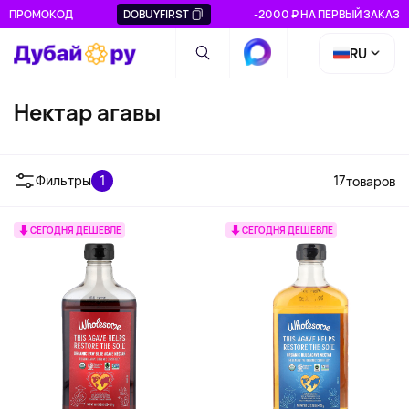
ПРОМОКОД
DOBUYFIRST
-2000 ₽ НА ПЕРВЫЙ ЗАКАЗ
RU
Нектар агавы
Фильтры
1
17
товаров
СЕГОДНЯ ДЕШЕВЛЕ
СЕГОДНЯ ДЕШЕВЛЕ