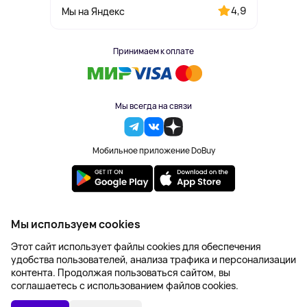
4,9
Мы на Яндекс
Принимаем к оплате
Мы всегда на связи
Мобильное приложение DoBuy
2023-2026 © DoBuy. Все права защищены
Мы используем cookies
Правила обработки персональных данных
Этот сайт использует файлы cookies для обеспечения
Пользовательское соглашение
удобства пользователей, анализа трафика и персонализации
Оферта
контента. Продолжая пользоваться сайтом, вы
Создание сайта – NetLab
соглашаетесь с использованием файлов cookies.