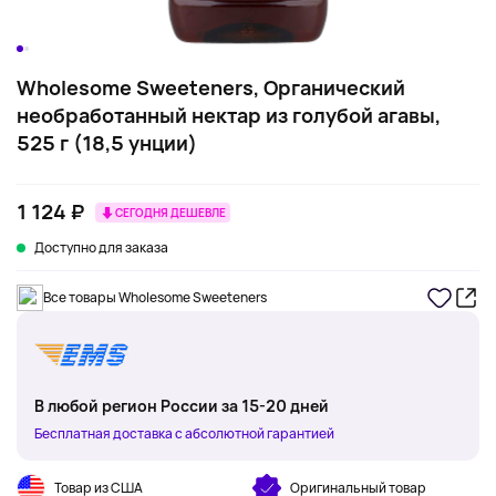
Wholesome Sweeteners, Органический
необработанный нектар из голубой агавы,
525 г (18,5 унции)
1 124 ₽
СЕГОДНЯ ДЕШЕВЛЕ
Доступно для заказа
Все товары Wholesome Sweeteners
В любой регион России за 15-20 дней
Бесплатная доставка с абсолютной гарантией
Товар из США
Оригинальный товар