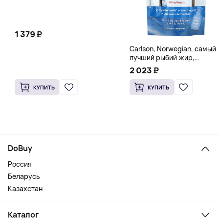
1 379 ₽
Carlson, Norwegian, самый
лучший рыбий жир,
натуральный лимон, 15
2 023 ₽
пакетиков (5 мл) каждый
КУПИТЬ
КУПИТЬ
DoBuy
Россия
Беларусь
Казахстан
Каталог