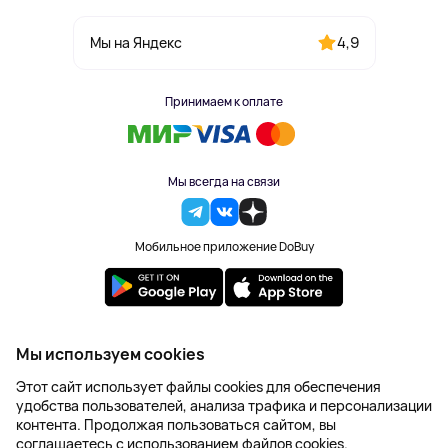
4,9
Мы на Яндекс
Принимаем к оплате
Мы всегда на связи
Мобильное приложение DoBuy
2023-2026 © DoBuy. Все права защищены
Мы используем cookies
Правила обработки персональных данных
Этот сайт использует файлы cookies для обеспечения
Пользовательское соглашение
удобства пользователей, анализа трафика и персонализации
Оферта
контента. Продолжая пользоваться сайтом, вы
Создание сайта – NetLab
соглашаетесь с использованием файлов cookies.