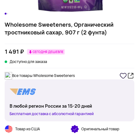
Wholesome Sweeteners, Органический
тростниковый сахар, 907 г (2 фунта)
1 491 ₽
СЕГОДНЯ ДЕШЕВЛЕ
Доступно для заказа
Все товары Wholesome Sweeteners
В любой регион России за 15-20 дней
Бесплатная доставка с абсолютной гарантией
Товар из США
Оригинальный товар