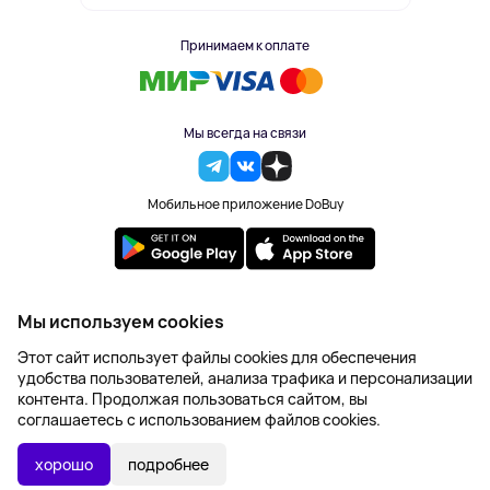
Принимаем к оплате
Мы всегда на связи
Мобильное приложение DoBuy
2023-2026 © DoBuy. Все права защищены
Мы используем cookies
Правила обработки персональных данных
Этот сайт использует файлы cookies для обеспечения
Пользовательское соглашение
удобства пользователей, анализа трафика и персонализации
Оферта
контента. Продолжая пользоваться сайтом, вы
Создание сайта – NetLab
соглашаетесь с использованием файлов cookies.
1 491 ₽
В КОРЗИНУ
хорошо
подробнее