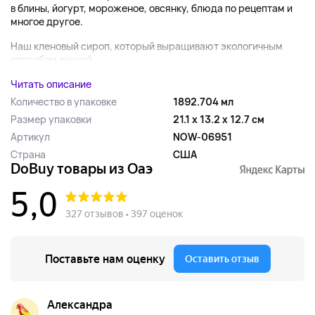
в блины, йогурт, мороженое, овсянку, блюда по рецептам и
многое другое.
Наш кленовый сироп, который выращивают экологичным
способом весной, ...
Читать описание
Количество в упаковке
1892.704 мл
Размер упаковки
21.1 x 13.2 x 12.7 см
Артикул
NOW-06951
Страна
США