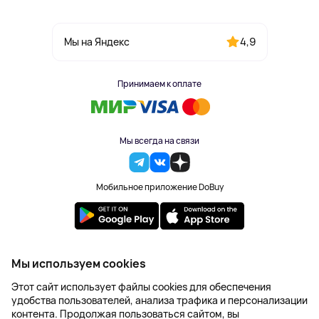
4,9
Мы на Яндекс
Принимаем к оплате
Мы всегда на связи
Мобильное приложение DoBuy
2023-2026 © DoBuy. Все права защищены
Мы используем cookies
Правила обработки персональных данных
Этот сайт использует файлы cookies для обеспечения
Пользовательское соглашение
удобства пользователей, анализа трафика и персонализации
Оферта
контента. Продолжая пользоваться сайтом, вы
Создание сайта – NetLab