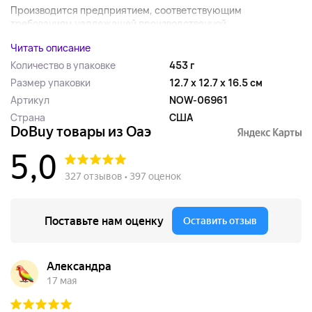
Производится предприятием, соответствующим
требованиям надлежащей производственной...
Читать описание
Количество в упаковке
453 г
Размер упаковки
12.7 x 12.7 x 16.5 см
Артикул
NOW-06961
Страна
США