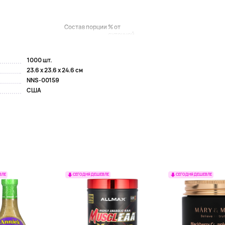
Состав порции
% от
суточной...
1000 шт.
23.6 x 23.6 x 24.6 см
NNS-00159
США
ВЛЕ
СЕГОДНЯ ДЕШЕВЛЕ
СЕГОДНЯ ДЕШЕВЛЕ