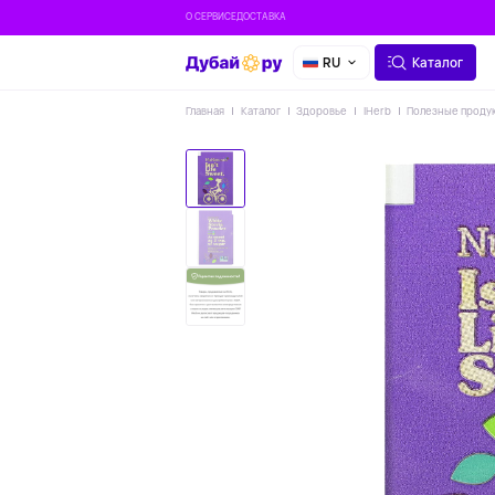
О СЕРВИСЕ
ДОСТАВКА
RU
Каталог
Главная
Каталог
Здоровье
IHerb
Полезные проду