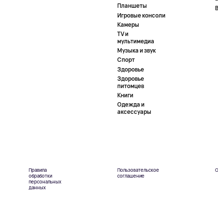
Планшеты
Игровые консоли
Камеры
TV и
мультимедиа
Музыка и звук
Спорт
Здоровье
Здоровье
питомцев
Книги
Одежда и
аксессуары
Правила
Пользовательское
О
обработки
соглашение
персональных
данных