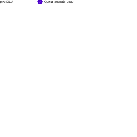
ар из США
Оригинальный товар