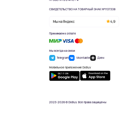
СВИДЕТЕЛЬСТВО НА ТОВАРНЫЙ ЗНАК №1137338
Мы на Яндекс
4,9
Принимаем к оплате
Мы всегда на связи
Telegram
Vkontakte
Дзен
Мобильное приложение DoBuy
2023-2026 © DoBuy. Все права защищены