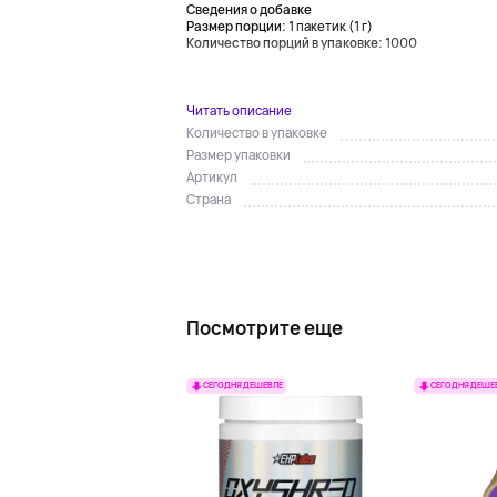
Сведения о добавке
Размер порции:
1 пакетик (1 г)
Количество порций в упаковке:
1000
Читать описание
Количество в упаковке
Размер упаковки
Артикул
Страна
Посмотрите еще
СЕГОДНЯ ДЕШЕВЛЕ
СЕГОДНЯ ДЕШЕ