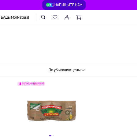
НАПИШИТЕ НАМ
БАДы MorNatural
По убыванию цены
СЕГОДНЯ ДЕШЕВЛЕ