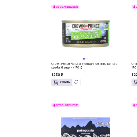
СЕГОДНЯ ДЕШЕВЛЕ
Crown Prince Natural, Необычное мясо белого
Chi
краба, 6 унций (170 г)
170
1 230 ₽
1 2
КУПИТЬ
СЕГОДНЯ ДЕШЕВЛЕ