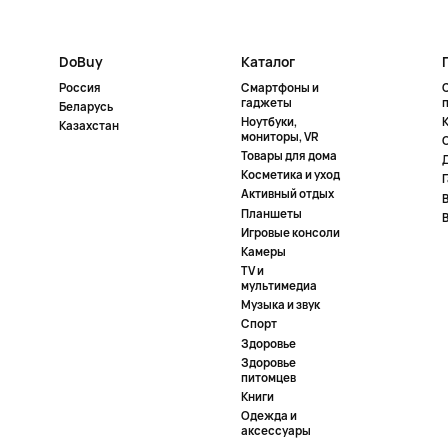
DoBuy
Каталог
Россия
Смартфоны и
гаджеты
Беларусь
Ноутбуки,
К
Казахстан
мониторы, VR
Товары для дома
Косметика и уход
Активный отдых
Планшеты
Игровые консоли
Камеры
TV и
мультимедиа
Музыка и звук
Спорт
Здоровье
Здоровье
питомцев
Книги
Одежда и
аксессуары