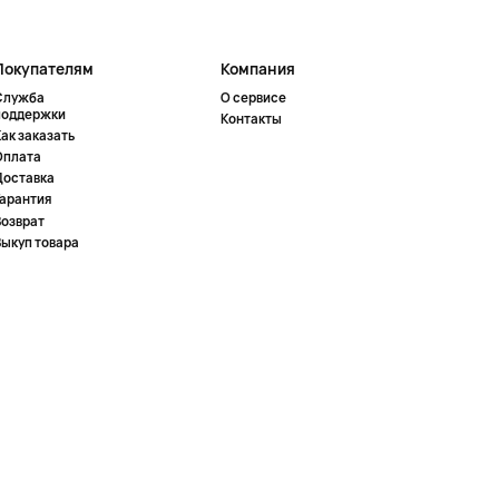
Покупателям
Компания
Служба
О сервисе
поддержки
Контакты
ак заказать
Оплата
Доставка
Гарантия
Возврат
Выкуп товара