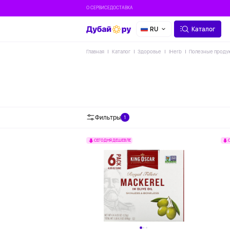
О СЕРВИСЕ
ДОСТАВКА
RU
Каталог
Главная
Каталог
Здоровье
IHerb
Полезные проду
Фильтры
1
СЕГОДНЯ ДЕШЕВЛЕ