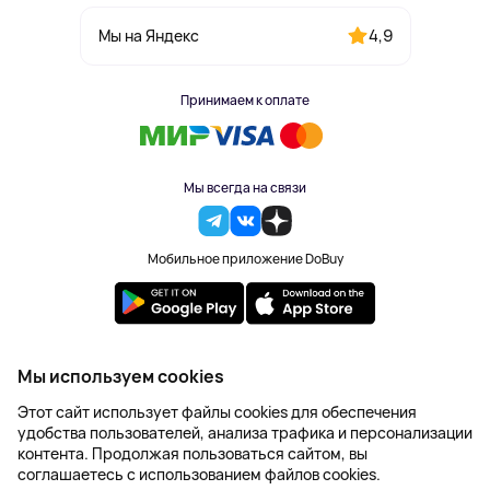
4,9
Мы на Яндекс
Принимаем к оплате
Мы всегда на связи
Мобильное приложение DoBuy
2023-2026 © DoBuy. Все права защищены
Мы используем cookies
Правила обработки персональных данных
Этот сайт использует файлы cookies для обеспечения
Пользовательское соглашение
удобства пользователей, анализа трафика и персонализации
Оферта
контента. Продолжая пользоваться сайтом, вы
Создание сайта – NetLab
соглашаетесь с использованием файлов cookies.