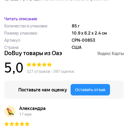
...
Читать описание
Количество в упаковке
85 г
Размер упаковки
10.9 x 6.2 x 2.4 см
Артикул
CPN-00853
Страна
США