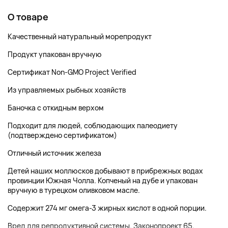
О товаре
Качественный натуральный морепродукт
Продукт упакован вручную
Сертификат Non-GMO Project Verified
Из управляемых рыбных хозяйств
Баночка с откидным верхом
Подходит для людей, соблюдающих палеодиету
(подтверждено сертификатом)
Отличный источник железа
Детей наших моллюсков добывают в прибрежных водах
провинции Южная Чолла. Копченый на дубе и упакован
вручную в турецком оливковом масле.
Содержит 274 мг омега-3 жирных кислот в одной порции.
Вред для репродуктивной системы. Законопроект 65.