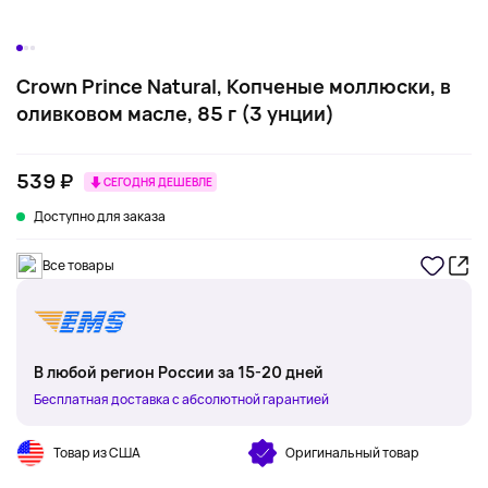
Crown Prince Natural, Копченые моллюски, в
оливковом масле, 85 г (3 унции)
539 ₽
СЕГОДНЯ ДЕШЕВЛЕ
Доступно для заказа
Все товары
В любой регион России за 15-20 дней
Бесплатная доставка с абсолютной гарантией
Товар из США
Оригинальный товар