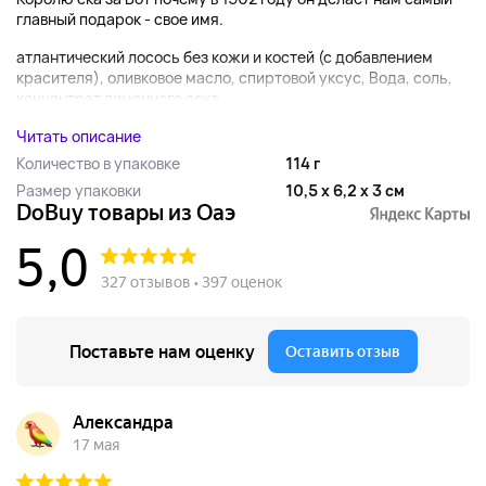
главный подарок - свое имя.
атлантический лосось без кожи и костей (с добавлением
красителя), оливковое масло, спиртовой уксус, Вода, соль,
концентрат лимонного сока,...
Читать описание
Количество в упаковке
114 г
Размер упаковки
10,5 x 6,2 x 3 см