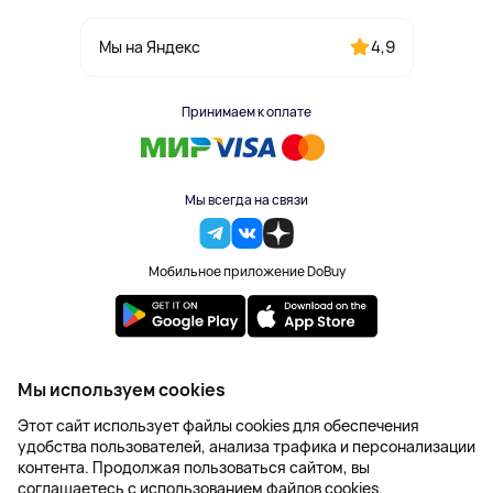
4,9
Мы на Яндекс
Принимаем к оплате
Мы всегда на связи
Мобильное приложение DoBuy
2023-2026 © DoBuy. Все права защищены
Мы используем cookies
Правила обработки персональных данных
Этот сайт использует файлы cookies для обеспечения
Пользовательское соглашение
удобства пользователей, анализа трафика и персонализации
Оферта
контента. Продолжая пользоваться сайтом, вы
Создание сайта – NetLab
соглашаетесь с использованием файлов cookies.