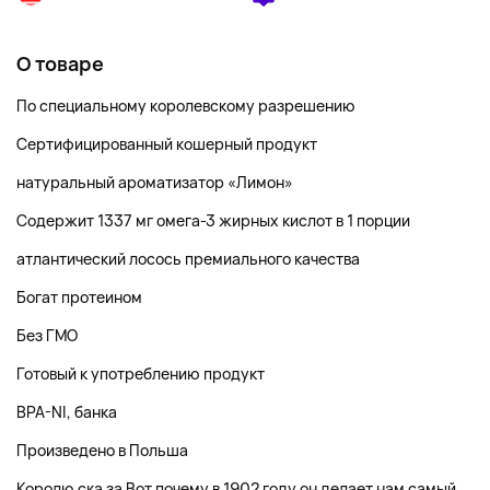
О товаре
По специальному королевскому разрешению
Сертифицированный кошерный продукт
натуральный ароматизатор «Лимон»
Содержит 1337 мг омега-3 жирных кислот в 1 порции
атлантический лосось премиального качества
Богат протеином
Без ГМО
Готовый к употреблению продукт
BPA-NI, банка
Произведено в Польша
Королю ска за Вот почему в 1902 году он делает нам самый